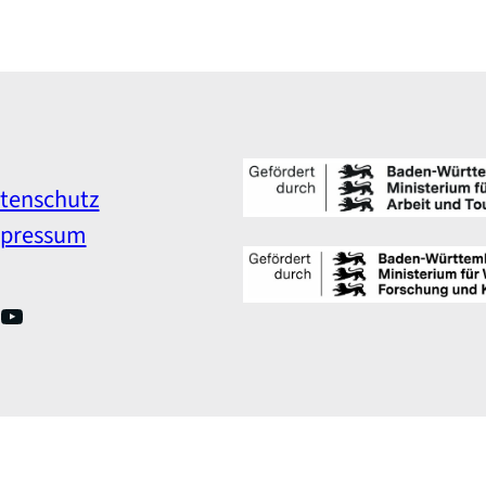
tenschutz
pressum
nkedIn
YouTube