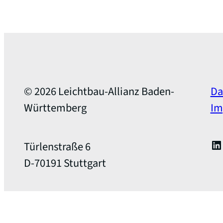
© 2026 Leichtbau-Allianz Baden-
Da
Württemberg
Im
Li
Türlenstraße 6
D-70191 Stuttgart