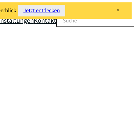
×
erblick.
Jetzt entdecken
Suchen
anstaltungen
Kontakt