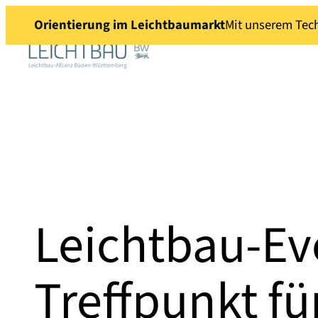
Orientierung im Leichtbaumarkt
Mit unserem Tech
Leichtbau-Ev
Treffpunkt f