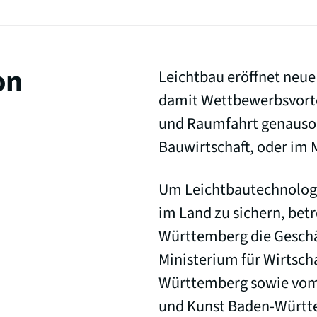
on
Leichtbau eröffnet neue
damit Wettbewerbsvortei
und Raumfahrt genauso, 
Bauwirtschaft, oder im
Um Leichtbautechnologie
im Land zu sichern, betr
Württemberg die Geschä
Ministerium für Wirtsch
Württemberg sowie vom 
und Kunst Baden-Württe