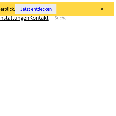
×
erblick.
Jetzt entdecken
Suchen
anstaltungen
Kontakt