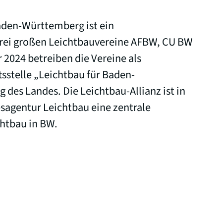
aden-Württemberg ist ein
rei großen Leichtbauvereine AFBW, CU BW
 2024 betreiben die Vereine als
sstelle „Leichtbau für Baden-
 des Landes. Die Leichtbau-Allianz ist in
sagentur Leichtbau eine zentrale
chtbau in BW.