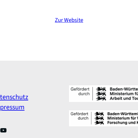
Zur Website
tenschutz
pressum
nkedIn
YouTube