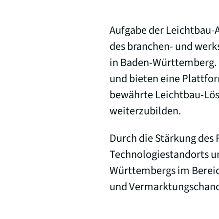
Aufgabe der Leichtbau-A
des branchen- und werks
in Baden-Württemberg. 
und bieten eine Plattfo
bewährte Leichtbau-Lös
weiterzubilden.
Durch die Stärkung des 
Technologiestandorts u
Württembergs im Bereich
und Vermarktungschance