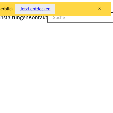
×
erblick.
Jetzt entdecken
Suchen
anstaltungen
Kontakt