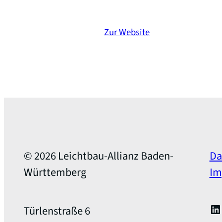
Zur Website
© 2026 Leichtbau-Allianz Baden-
Da
Württemberg
Im
Li
Türlenstraße 6