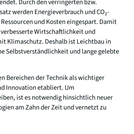
wendet. Durch den verringerten bzw.
nsatz werden Energieverbrauch und CO₂-
e Ressourcen und Kosten eingespart. Damit
 verbesserte Wirtschaftlichkeit und
t Klimaschutz. Deshalb ist Leichtbau in
ne Selbstverständlichkeit und lange gelebte
len Bereichen der Technik als wichtiger
d Innovation etabliert. Um
iben, ist es notwendig hinsichtlich neuer
gien am Zahn der Zeit und vernetzt zu