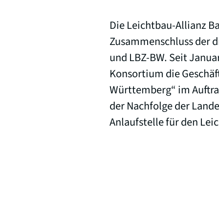
Die Leichtbau-Allianz B
Zusammenschluss der d
und LBZ-BW. Seit Januar
Konsortium die Geschäft
Württemberg“ im Auftrag
der Nachfolge der Lande
Anlaufstelle für den Lei