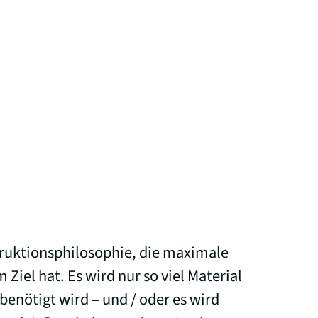
truktionsphilosophie, die maximale
iel hat. Es wird nur so viel Material
 benötigt wird – und / oder es wird