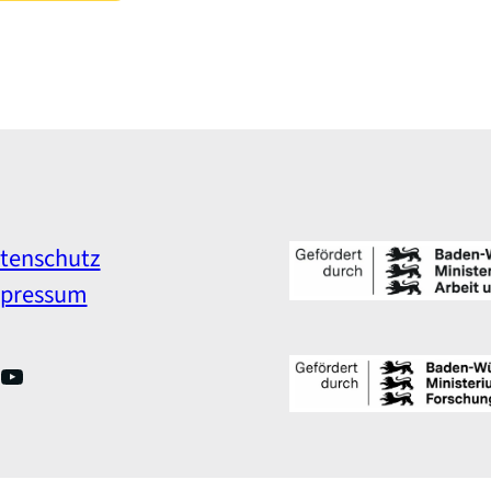
tenschutz
pressum
nkedIn
YouTube