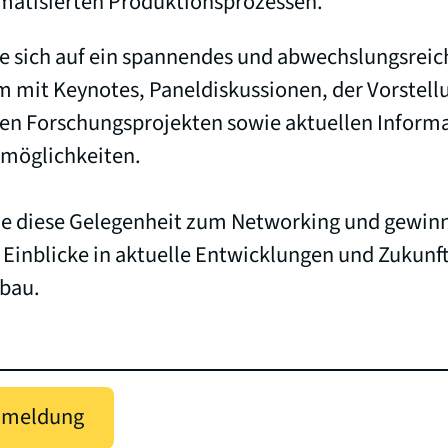
matisierten Produktionsprozessen.
e sich auf ein spannendes und abwechslungsreic
 mit Keynotes, Paneldiskussionen, der Vorstell
ven Forschungsprojekten sowie aktuellen Inform
rmöglichkeiten.
ie diese Gelegenheit zum Networking und gewin
 Einblicke in aktuelle Entwicklungen und Zukunf
tbau.
nmeldung