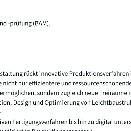
nd -prüfung (BAM),
staltung rückt innovative Produktionsverfahren 
e nicht nur effizientere und ressourcenschonend
ermöglichen, sondern zugleich neue Freiräume i
tion, Design und Optimierung von Leichtbaustru
–
iven Fertigungsverfahren bis hin zu digital unter