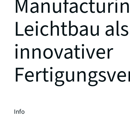
Manufacturin
Leichtbau al
innovativer
Fertigungsve
Info