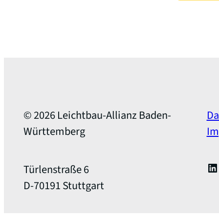
© 2026 Leichtbau-Allianz Baden-
Da
Württemberg
Im
Li
Türlenstraße 6
D-70191 Stuttgart