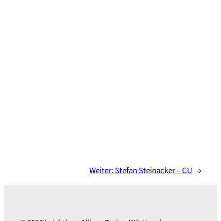
Weiter:
Stefan Steinacker – CU
→