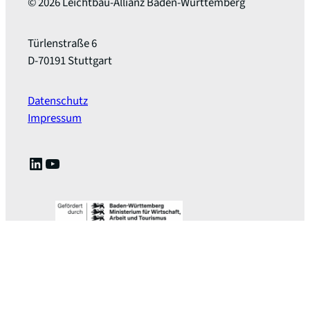
© 2026 Leichtbau-Allianz Baden-Württemberg
Türlenstraße 6
D-70191 Stuttgart
Datenschutz
Impressum
LinkedIn
YouTube